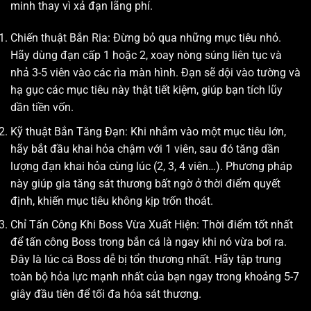
minh thay vì xả đạn lãng phí.
Chiến thuật Bắn Ria: Đừng bỏ qua những mục tiêu nhỏ.
Hãy dùng đạn cấp 1 hoặc 2, xoay nòng súng liên tục và
nhả 3-5 viên vào các rìa màn hình. Đạn sẽ dội vào tường và
hạ gục các mục tiêu này thật tiết kiệm, giúp bạn tích lũy
dần tiền vốn.
Kỹ thuật Bắn Tăng Đạn: Khi nhắm vào một mục tiêu lớn,
hãy bắt đầu khai hỏa chậm với 1 viên, sau đó tăng dần
lượng đạn khai hỏa cùng lúc (2, 3, 4 viên…). Phương pháp
này giúp gia tăng sát thương bất ngờ ở thời điểm quyết
định, khiến mục tiêu không kịp trốn thoát.
Chỉ Tấn Công Khi Boss Vừa Xuất Hiện: Thời điểm tốt nhất
để tấn công Boss trong bắn cá là ngay khi nó vừa bơi ra.
Đây là lúc cá Boss dễ bị tổn thương nhất. Hãy tập trung
toàn bộ hỏa lực mạnh nhất của bạn ngay trong khoảng 5-7
giây đầu tiên để tối đa hóa sát thương.