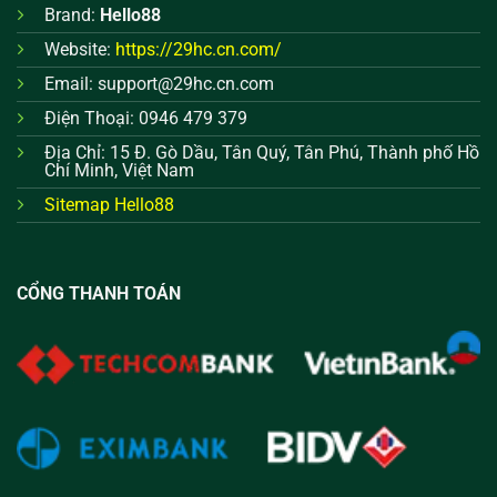
Brand:
Hello88
Website:
https://29hc.cn.com/
Email:
support@29hc.cn.com
Điện Thoại: 0946 479 379
Địa Chỉ: 15 Đ. Gò Dầu, Tân Quý, Tân Phú, Thành phố Hồ
Chí Minh, Việt Nam
Sitemap Hello88
CỔNG THANH TOÁN