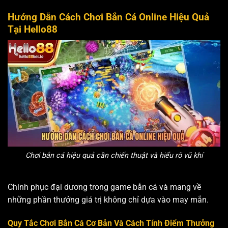
Hướng Dẫn Cách Chơi Bắn Cá Online Hiệu Quả
Tại Hello88
Chơi bắn cá hiệu quả cần chiến thuật và hiểu rõ vũ khí
Chinh phục đại dương trong game bắn cá và mang về
những phần thưởng giá trị không chỉ dựa vào may mắn.
Quy Tắc Chơi Bắn Cá Cơ Bản Và Cách Tính Điểm Thưởng