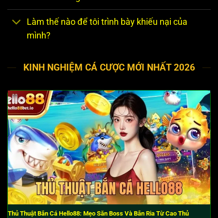
Thưởng Nạp Đầu
100% giá trị nạp, tối
Hội viên mới nạp
Nổ Hũ – Bắn Cá
đa 8,888,000 VND
tiền lần đầu
Làm thế nào để tôi trình bày khiếu nại của
Hoàn Trả Không
Lên đến 2.0% mỗi
mình?
Tất cả hội viên
Giới Hạn
ngày
Tất cả hội viên
Ngày Hội Thành
Thưởng ngẫu nhiên
KINH NGHIỆM CÁ CƯỢC MỚI NHẤT 2026
vào ngày 8, 18,
Viên
từ quỹ 1000 tỷ
28
Hướng Dẫn Đăng Ký Hello88 Nhanh Chóng
Trong 3 Bước
Để trở thành hội viên chính thức của gia đình Hello88
vô cùng đơn giản, nhanh chóng. Bạn chỉ cần bỏ ra
khoảng 2 phút rồi làm theo 3 bước cơ bản sau đây là
đã có ngay tài khoản để trải nghiệm.
Bước 1: Truy Cập & Chọn Đăng Ký: Tại trang chủ
của nhà cái, hãy tìm và nhấp vào nút “Đăng Ký”
màu cam nổi bật ở góc trên bên phải màn hình.
Thủ Thuật Bắn Cá Hello88: Mẹo Săn Boss Và Bắn Ria Từ Cao Thủ