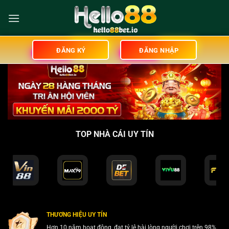
Bỏ
qua
nội
dung
ĐĂNG KÝ
ĐĂNG NHẬP
TOP NHÀ CÁI UY TÍN
THƯƠNG HIỆU UY TÍN
Hơn 10 năm hoạt động, đạt tỷ lệ hài lòng người chơi trên 98%.