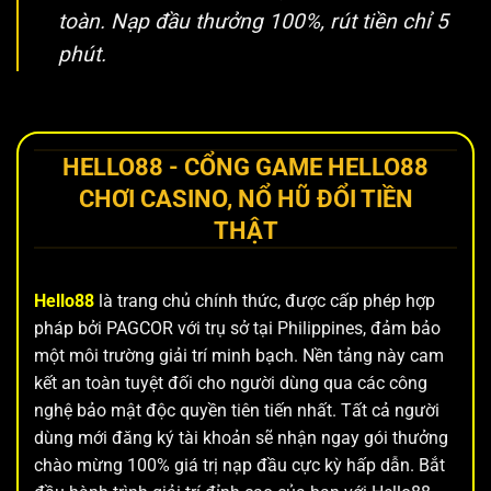
toàn. Nạp đầu thưởng 100%, rút tiền chỉ 5
phút.
HELLO88 - CỔNG GAME HELLO88
CHƠI CASINO, NỔ HŨ ĐỔI TIỀN
THẬT
Hello88
là trang chủ chính thức, được cấp phép hợp
pháp bởi PAGCOR với trụ sở tại Philippines, đảm bảo
một môi trường giải trí minh bạch. Nền tảng này cam
kết an toàn tuyệt đối cho người dùng qua các công
nghệ bảo mật độc quyền tiên tiến nhất. Tất cả người
dùng mới đăng ký tài khoản sẽ nhận ngay gói thưởng
chào mừng 100% giá trị nạp đầu cực kỳ hấp dẫn. Bắt