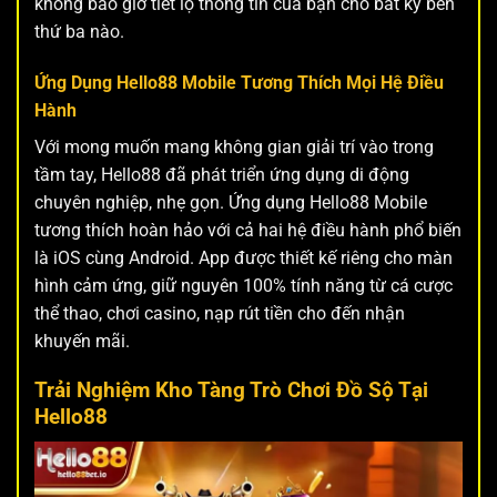
không bao giờ tiết lộ thông tin của bạn cho bất kỳ bên
thứ ba nào.
Ứng Dụng Hello88 Mobile Tương Thích Mọi Hệ Điều
Hành
Với mong muốn mang không gian giải trí vào trong
tầm tay, Hello88 đã phát triển ứng dụng di động
chuyên nghiệp, nhẹ gọn. Ứng dụng Hello88 Mobile
tương thích hoàn hảo với cả hai hệ điều hành phổ biến
là iOS cùng Android. App được thiết kế riêng cho màn
hình cảm ứng, giữ nguyên 100% tính năng từ cá cược
thể thao, chơi casino, nạp rút tiền cho đến nhận
khuyến mãi.
Trải Nghiệm Kho Tàng Trò Chơi Đồ Sộ Tại
Hello88