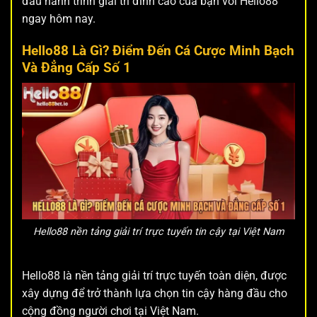
đầu hành trình giải trí đỉnh cao của bạn với Hello88
ngay hôm nay.
Hello88 Là Gì? Điểm Đến Cá Cược Minh Bạch
Và Đẳng Cấp Số 1
Hello88 nền tảng giải trí trực tuyến tin cậy tại Việt Nam
Hello88 là nền tảng giải trí trực tuyến toàn diện, được
xây dựng để trở thành lựa chọn tin cậy hàng đầu cho
cộng đồng người chơi tại Việt Nam.