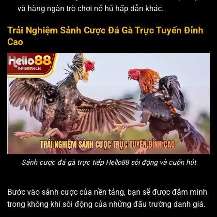
và hàng ngàn trò chơi nổ hũ hấp dẫn khác.
Trải Nghiệm Sảnh Cược Đá Gà Trực Tuyến Đỉnh
Cao
Sảnh cược đá gà trực tiếp Hello88 sôi động và cuốn hút
Bước vào sảnh cược của nền tảng, bạn sẽ được đắm mình
trong không khí sôi động của những đấu trường danh giá.