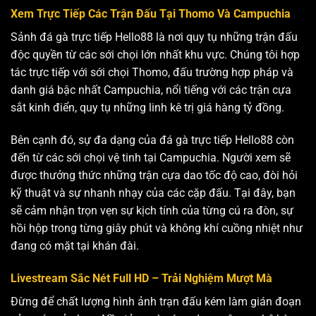
Xem Trực Tiếp Các Trận Đấu Tại Thomo Và Campuchia
Sảnh đá gà trực tiếp Hello88 là nơi quy tụ những trận đấu
độc quyền từ các sới chọi lớn nhất khu vực. Chúng tôi hợp
tác trực tiếp với sới chọi Thomo, đấu trường hợp pháp và
danh giá bậc nhất Campuchia, nổi tiếng với các trận cựa
sắt kinh điển, quy tụ những linh kê trị giá hàng tỷ đồng.
Bên cạnh đó, sự đa dạng của đá gà trực tiếp Hello88 còn
đến từ các sới chọi vệ tinh tại Campuchia. Người xem sẽ
được thưởng thức những trận cựa dao tốc độ cao, đòi hỏi
kỹ thuật và sự nhanh nhạy của các cặp đấu. Tại đây, bạn
sẽ cảm nhận trọn vẹn sự kịch tính của từng cú ra đòn, sự
hồi hộp trong từng giây phút và không khí cuồng nhiệt như
đang có mặt tại khán đài.
Livestream Sắc Nét Full HD – Trải Nghiệm Mượt Mà
Đừng để chất lượng hình ảnh trạn đấu kém làm gián đoạn