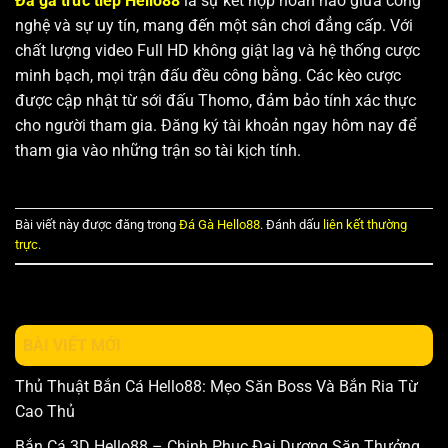
Đá gà trưc tiếp Hello88
là sự kết hợp hoàn hảo giữa công
nghệ và sự uy tín, mang đến một sân chơi đẳng cấp. Với
chất lượng video Full HD không giật lag và hệ thống cược
minh bạch, mọi trận đấu đều công bằng. Các kèo cược
được cập nhật từ sới đấu Thomo, đảm bảo tính xác thực
cho người tham gia. Đăng ký tài khoản ngay hôm nay để
tham gia vào những trận so tài kịch tính.
Bài viết này được đăng trong
Đá Gà Hello88
. Đánh dấu
liên kết thường
trực
.
BÀI VIẾT MỚI
Thủ Thuật Bắn Cá Hello88: Mẹo Săn Boss Và Bắn Ria Từ
Cao Thủ
Bắn Cá 3D Hello88 – Chinh Phục Đại Dương Săn Thưởng