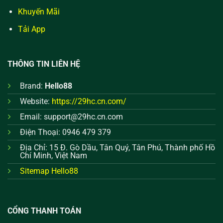
Khuyến Mãi
Tải App
THÔNG TIN LIÊN HỆ
Brand:
Hello88
Website:
https://29hc.cn.com/
Email:
support@29hc.cn.com
Điện Thoại: 0946 479 379
Địa Chỉ: 15 Đ. Gò Dầu, Tân Quý, Tân Phú, Thành phố Hồ
Chí Minh, Việt Nam
Sitemap Hello88
CỔNG THANH TOÁN